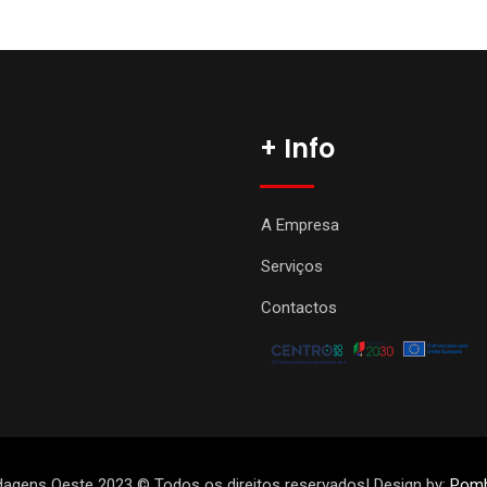
+ Info
A Empresa
Serviços
Contactos
agens Oeste 2023 © Todos os direitos reservados! Design by:
Pomb