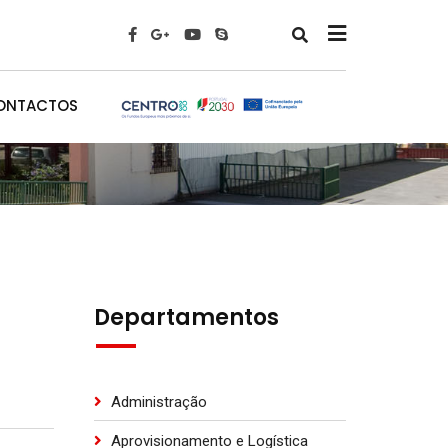
x
ONTACTOS
Departamentos
Administração
Aprovisionamento e Logística