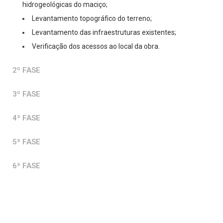
hidrogeológicas do maciço;
Levantamento topográfico do terreno;
Levantamento das infraestruturas existentes;
Verificação dos acessos ao local da obra.
2º FASE
3º FASE
4ª FASE
5ª FASE
6ª FASE