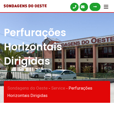
Perfurações
Horizontais
Dirigidas
Sondagens do Oeste
Service
Perfurações
-
-
Horizontais Dirigidas